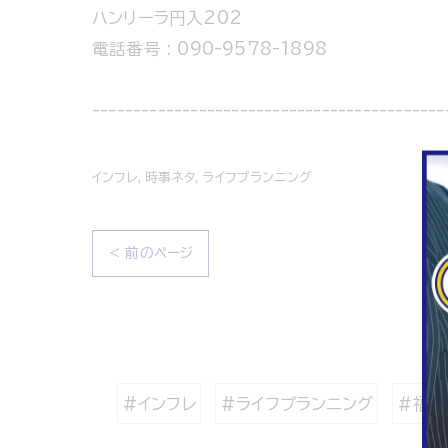
ハンリーラ円入202
電話番号 : 090-9578-1898
-------------------------------------------
インフレ
時事ネタ
ライフプランニング
< 前のページ
#インフレ
#ライフプランニング
#福岡