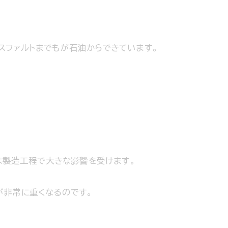
スファルトまでもが石油からできています。
実は製造工程で大きな影響を受けます。
が非常に重くなるのです。
。