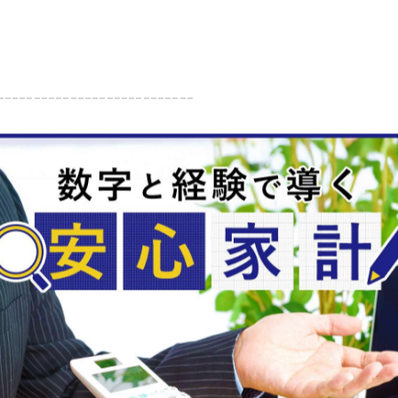
---------------------------
一覧に戻る
関連タグ
#ファイナンシャルプランナー
#FP
#オルタナティ