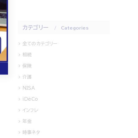
カテゴリー
Categories
全てのカテゴリー
相続
保険
介護
NISA
iDeCo
インフレ
年金
時事ネタ