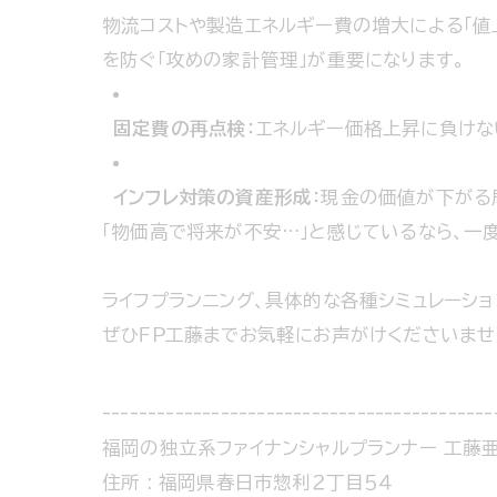
物流コストや製造エネルギー費の増大による「値
を防ぐ「攻めの家計管理」が重要になります。
固定費の再点検
：エネルギー価格上昇に負けな
インフレ対策の資産形成
：現金の価値が下がる
「物価高で将来が不安…」と感じているなら、一
ライフプランニング、具体的な各種シミュレーシ
ぜひＦＰ工藤までお気軽にお声がけくださいませ
-------------------------------------------
福岡の独立系ファイナンシャルプランナー 工藤
住所 : 福岡県春日市惣利２丁目５４