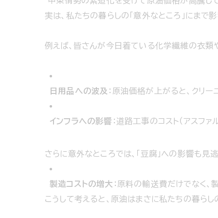
中東情勢の緊迫化を受けて原油価格が高騰して
実は、私たちの暮らしの「意外なところ」にまで
例えば、皆さんが今日着ている化学繊維の衣類や
日用品への波及
：原油価格が上がると、クリー
インフラへの影響
：道路工事のコスト（アスファ
さらに意外なところでは、「豆腐」への影響も見
製造コストの増大
：原料の輸送費だけでなく、
こうして考えると、原油はまさに私たちの暮らし