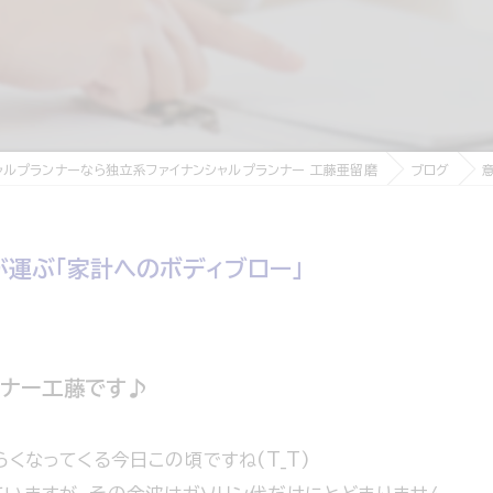
ャルプランナーなら独立系ファイナンシャルプランナー 工藤亜留磨
ブログ
が運ぶ「家計へのボディブロー」
ンナー工藤です♪
くなってくる今日この頃ですね(T_T)