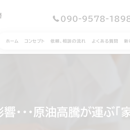
090-9578-189
ホーム
コンセプト
依頼、相談の流れ
よくある質問
新
響・・・原油高騰が運ぶ「