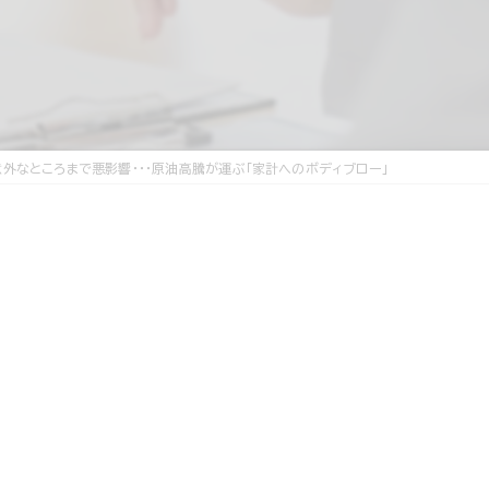
意外なところまで悪影響・・・原油高騰が運ぶ「家計へのボディブロー」