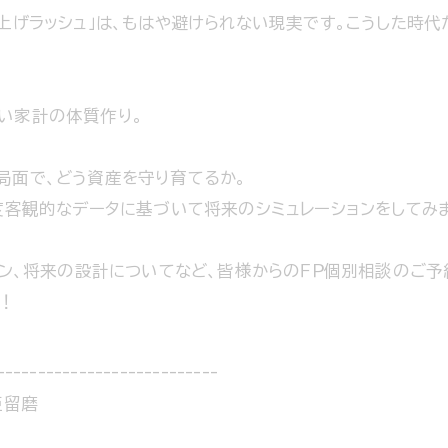
上げラッシュ」は、もはや避けられない現実です。こうした時代
い家計の体質作り。
局面で、どう資産を守り育てるか。
度客観的なデータに基づいて将来のシミュレーションをしてみ
ョン、将来の設計についてなど、皆様からのＦＰ個別相談のご予
！
---------------------------
亜留磨