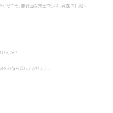
だからこそ、無計画な支出を抑え、資産の目減り
ませんか？
約をお待ち致しております。