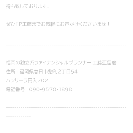
待ち致しております。
ぜひＦＰ工藤までお気軽にお声がけくださいませ！
----------------------------------------------------------
------------
福岡の独立系ファイナンシャルプランナー 工藤亜留磨
住所 : 福岡県春日市惣利２丁目５４
ハンリーラ円入202
電話番号 : 090-9578-1898
----------------------------------------------------------
------------