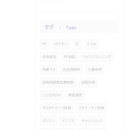
タグ
Tags
FP
ポケモン
IT
スマホ
老後資金
FP相談
ライフプランニング
時事ネタ
社会保険料
介護保険
後期高齢者医療制度
金融所得
こどもNISA
資産運用
オルタナティブ投資
コモディティ投資
ガソリン
インフラ
キャッシュレス