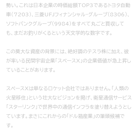
勢い。これは日本企業の時価総額TOP3であるトヨタ自動
車（7203）、三菱UFJフィナンシャル・グループ（8306）、
ソフトバンクグループ（9984）をすべて丸ごと買収して
も、まだお釣りがくるという天文学的な数字です。
この莫大な資産の背景には、絶好調のテスラ株に加え、彼
が率いる民間宇宙企業「スペースX」の企業価値が急上昇し
ていることがあります。
スペースXは単なるロケット会社ではありません。「人類の
火星移住」という壮大なビジョンを掲げ、衛星通信サービス
「スターリンク」で世界中の通信インフラを塗り替えようとし
ています。まさにこれからの「ドル箱産業」の筆頭候補で
す。