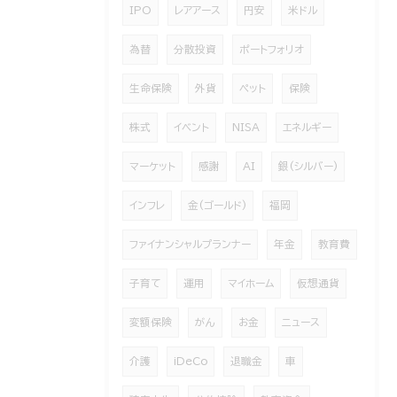
IPO
レアアース
円安
米ドル
為替
分散投資
ポートフォリオ
生命保険
外貨
ペット
保険
株式
イベント
NISA
エネルギー
マーケット
感謝
AI
銀(シルバー)
インフレ
金(ゴールド)
福岡
ファイナンシャルプランナー
年金
教育費
子育て
運用
マイホーム
仮想通貨
変額保険
がん
お金
ニュース
介護
iDeCo
退職金
車