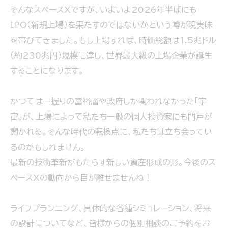
そんなスペースXですが、いよいよ2026年半ばにも
IPO（新規上場）を果たすのではないかという噂が現実味
を帯びてきました。もし上場すれば、時価総額は1.5兆ドル
（約230兆円）規模に達し、世界最大級の上場企業が誕生
することになります。
かつては一握りの富裕層や政府しか関われなかった「宇
宙」が、上場によって私たち一般の個人投資家にも門戸が
開かれる。そんな時代の転換点に、私たちは立ち会ってい
るのかもしれません。
最新の技術革新がもたらす新しい資産形成の形。今後のス
ペースXの動向から目が離せませんね！
ライフプランニング、具体的な各種シミュレーション、将来
の設計についてなど、皆様からの個別相談のご予約をお