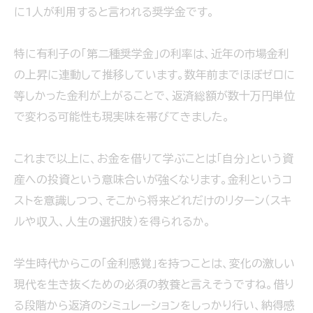
に1人が利用すると言われる奨学金です。
特に有利子の「第二種奨学金」の利率は、近年の市場金利
の上昇に連動して推移しています。数年前までほぼゼロに
等しかった金利が上がることで、返済総額が数十万円単位
で変わる可能性も現実味を帯びてきました。
これまで以上に、お金を借りて学ぶことは「自分」という資
産への投資という意味合いが強くなります。金利というコ
ストを意識しつつ、そこから将来どれだけのリターン（スキ
ルや収入、人生の選択肢）を得られるか。
学生時代からこの「金利感覚」を持つことは、変化の激しい
現代を生き抜くための必須の教養と言えそうですね。借り
る段階から返済のシミュレーションをしっかり行い、納得感