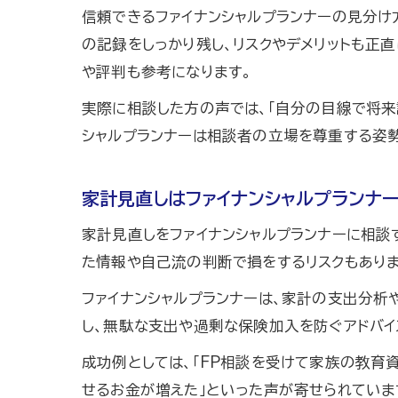
信頼できるファイナンシャルプランナーの見分け
の記録をしっかり残し、リスクやデメリットも正直
や評判も参考になります。
実際に相談した方の声では、「自分の目線で将来
シャルプランナーは相談者の立場を尊重する姿勢
家計見直しはファイナンシャルプランナ
家計見直しをファイナンシャルプランナーに相談
た情報や自己流の判断で損をするリスクもありま
ファイナンシャルプランナーは、家計の支出分析
し、無駄な支出や過剰な保険加入を防ぐアドバイ
成功例としては、「FP相談を受けて家族の教育
せるお金が増えた」といった声が寄せられていま