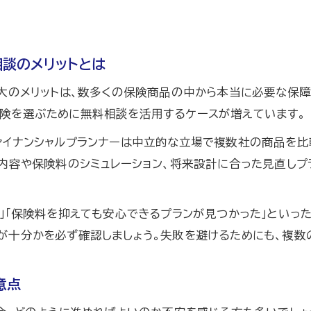
ファイナンシャルプランナー選びで失敗しないために
保険チャンネル利用時の注意点と活用法
相談のメリットとは
大のメリットは、数多くの保険商品の中から本当に必要な保
険を選ぶために無料相談を活用するケースが増えています。
ァイナンシャルプランナーは中立的な立場で複数社の商品を比
内容や保険料のシミュレーション、将来設計に合った見直しプ
」「保険料を抑えても安心できるプランが見つかった」といっ
が十分かを必ず確認しましょう。失敗を避けるためにも、複数
意点