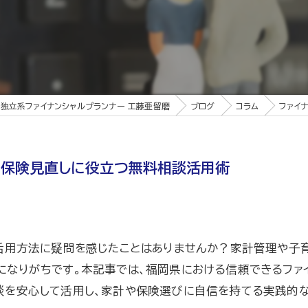
独立系ファイナンシャルプランナー 工藤亜留磨
ブログ
コラム
ファイ
の保険見直しに役立つ無料相談活用術
、活用方法に疑問を感じたことはありませんか？家計管理や子
になりがちです。本記事では、福岡県における信頼できるファ
談を安心して活用し、家計や保険選びに自信を持てる実践的な