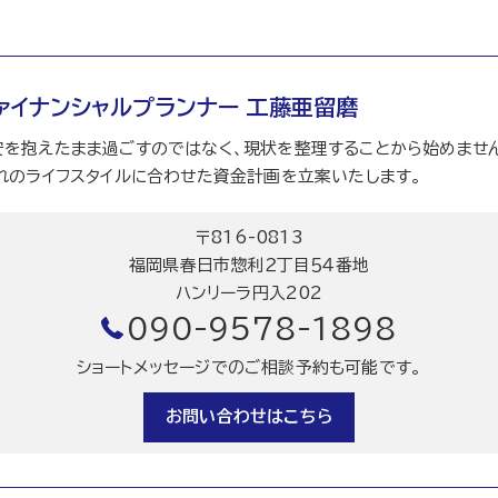
ァイナンシャルプランナー 工藤亜留磨
を抱えたまま過ごすのではなく、現状を整理することから始めません
れのライフスタイルに合わせた資金計画を立案いたします。
〒816-0813
福岡県春日市惣利２丁目５４番地
ハンリーラ円入202
090-9578-1898
ショートメッセージでのご相談予約も可能です。
お問い合わせはこちら