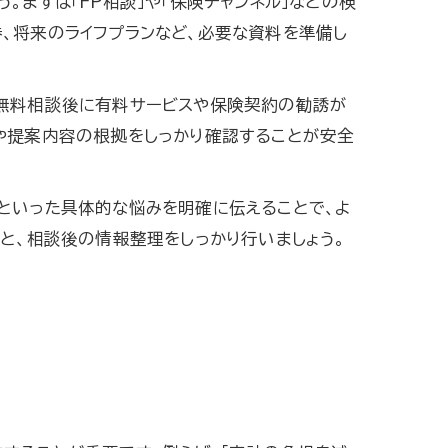
。まずは「FP相談」や「保険チャンネル」などの検
、将来のライフプランなど、必要な資料を準備し
、無料相談後に有料サービスや保険契約の勧誘が
れや提案内容の根拠をしっかり確認することが安全
といった具体的な悩みを明確に伝えることで、よ
と、相談後の情報整理をしっかり行いましょう。