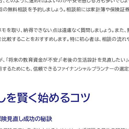
、どのように進めればよいのか不安を感じる方も多いでしょう
回の無料相談を予約しましょう。相談前には家計簿や保険証券
メモを取り、納得できない点は遠慮なく質問しましょう。また
を比較することをおすすめします。特に初心者は、相談の流
、「将来の教育資金が不安」「老後の生活設計を見直したい」
用するためにも、信頼できるファイナンシャルプランナーの選定
しを賢く始めるコツ
保険見直し成功の秘訣