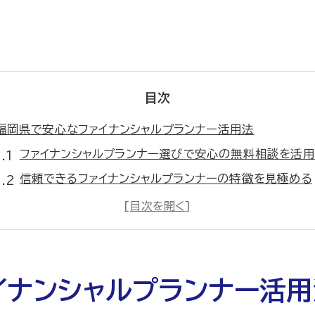
目次
福岡県で安心なファイナンシャルプランナー活用法
ファイナンシャルプランナー選びで安心の無料相談を活用
信頼できるファイナンシャルプランナーの特徴を見極める
家計見直しはファイナンシャルプランナーに任せて安心
ファイナンシャルプランナーによる保険相談のメリットと
初めてでも安心なFP相談の進め方と注意点
無料相談で保険見直しを賢く始めるコツ
イナンシャルプランナー活用
ファイナンシャルプランナー無料相談で保険見直し成功の