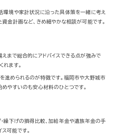
生活環境や家計状況に沿った具体策を一緒に考え
た資金計画など、きめ細やかな相談が可能です。
策
備えまで総合的にアドバイスできる点が強みで
くれます。
う
計を進められるのが特徴です。福岡市や大野城市
始めやすいのも安心材料のひとつです。
げ・繰下げの損得比較、加給年金や遺族年金の手
イス可能です。