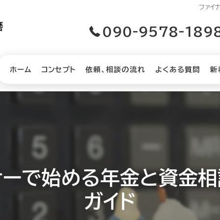
ファイ
090-9578-189
ホーム
コンセプト
依頼、相談の流れ
よくある質問
新
ナーで始める年金と資金
ガイド