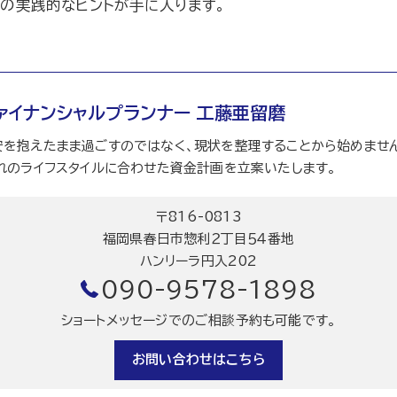
の実践的なヒントが手に入ります。
ァイナンシャルプランナー 工藤亜留磨
を抱えたまま過ごすのではなく、現状を整理することから始めません
れのライフスタイルに合わせた資金計画を立案いたします。
〒816-0813
福岡県春日市惣利２丁目５４番地
ハンリーラ円入202
090-9578-1898
ショートメッセージでのご相談予約も可能です。
お問い合わせはこちら