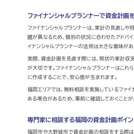
ファイナンシャルプランナーで資金計画
ファイナンシャルプランナーは、家計の見直しや
題が異なるため、個別の状況に合わせたアドバイ
イナンシャルプランナーの活用は大きな意味があ
実際、資金計画を見直す際には、現状の家計収
が大切です。ファイナンシャルプランナーはこれ
に作成することで、安心感が生まれます。
福岡エリアでは、無料相談を実施しているファイ
ある場合があるため、事前に確認しておくことが
専門家に相談する福岡の資金計画ポイン
福岡市や大野城市で資金計画の相談をする際は