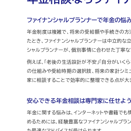
ファイナンシャルプランナーで年金の悩
年金制度は複雑で、将来の受給額や手続きの方法
たとき、ファイナンシャルプランナーは中立的な
シャルプランナーが、個別事情に合わせた丁寧な
例えば、「老後の生活設計が不安」「自分がいく
の仕組みや受給時期の選択肢、将来の家計シミ
家に相談することで効率的に整理できる点が大き
安心できる年金相談は専門家に任せよ
年金に関する悩みは、インターネットや書籍でも
めるためには、経験豊富なファイナンシャルプ
た最適なアドバイスが受けられます。