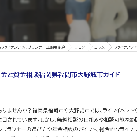
ファイナンシャルプランナー 工藤亜留磨
ブログ
コラム
ファイナンシ
年金と資金相談福岡県福岡市大野城市ガイド
ありませんか？福岡県福岡市や大野城市では、ライフイベント
注目されています。しかし、無料相談の仕組みや相談可能な範
ルプランナーの選び方や年金相談のポイント、総合的なライフ