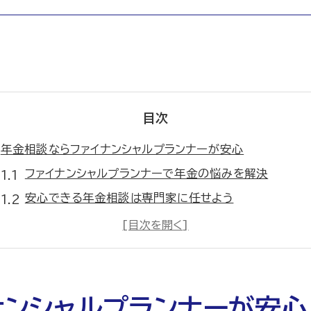
目次
年金相談ならファイナンシャルプランナーが安心
ファイナンシャルプランナーで年金の悩みを解決
安心できる年金相談は専門家に任せよう
年金相談がファイナンシャルプランナーで安心な理由
ファイナンシャルプランナーの年金相談範囲と強み
年金の疑問をファイナンシャルプランナーで整理
福岡の資金計画は専門家への相談が鍵
ナンシャルプランナーが安心