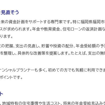
を見直そう
将来の資金計画をサポートする専門家です。特に福岡県福岡市
スが求められます。年金や教育資金、住宅ローンの返済計画な
ります。
支の把握、支出の見直し、貯蓄や投資の配分、年金受給額の予
らを整理し、具体的な改善策を提案します。たとえば、支出の
ナンシャルプランナーも多く、初めての方でも気軽に利用でき
ポイントです。
ト
、地域特有の住宅事情や生活コスト、将来の年金受給見込みな