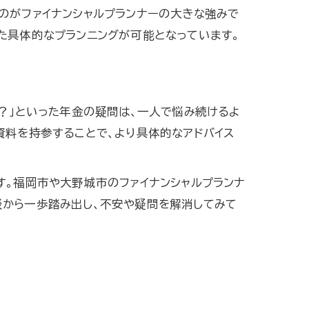
のがファイナンシャルプランナーの大きな強みで
特徴
た具体的なプランニングが可能となっています。
る？」といった年金の疑問は、一人で悩み続けるよ
資料を持参することで、より具体的なアドバイス
す。福岡市や大野城市のファイナンシャルプランナ
談から一歩踏み出し、不安や疑問を解消してみて