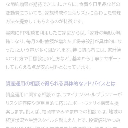
な節約効果が期待できます。さらに、食費や日用品などの
変動費についても、家族構成や生活リズムに合わせた管理
方法を提案してもらえるのが特徴です。
実際にFP相談を利用したご家庭からは、「家計の無駄が明
確になり、毎月の貯蓄額が増えた」「将来設計が具体的にな
った」という声が多く聞かれます。特に初心者には、家計簿
のつけ方や目標設定の仕方など、基本から丁寧にサポート
してもらえる点が安心材料となっています。
資産運用の相談で得られる具体的なアドバイスとは
資産運用に関する相談では、ファイナンシャルプランナーが
リスク許容度や運用目的に応じたポートフォリオ構築を提
案します。例えば、福岡市やみやま市での相談では、地域の
経済状況や生活スタイルを踏まえた上で、投資信託やつみ