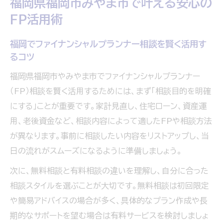
福岡県福岡市みやま市で叶える安心の
FP活用術
福岡でファイナンシャルプランナー相談を賢く活用す
るコツ
福岡県福岡市やみやま市でファイナンシャルプランナー
（FP）相談を賢く活用するためには、まず「相談目的を明確
にする」ことが重要です。家計見直し、住宅ローン、資産運
用、老後資金など、相談内容によって適したFPや相談方法
が異なります。事前に相談したい内容をリストアップし、当
日の流れがスムーズになるように準備しましょう。
次に、無料相談と有料相談の違いを理解し、自分に合った
相談スタイルを選ぶことが大切です。無料相談は初回限定
や簡易アドバイスの場合が多く、具体的なプラン作成や長
期的なサポートを望む場合は有料サービスを検討しましょ