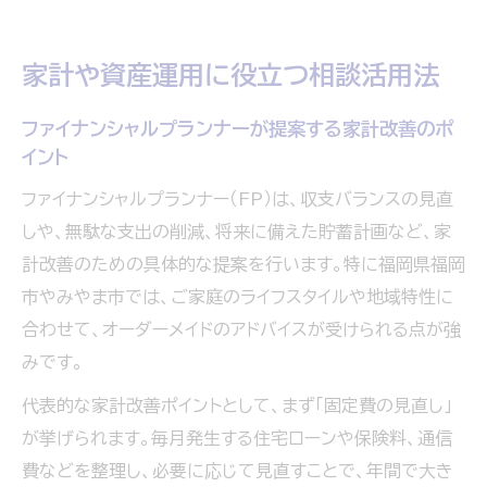
家計や資産運用に役立つ相談活用法
ファイナンシャルプランナーが提案する家計改善のポ
イント
ファイナンシャルプランナー（FP）は、収支バランスの見直
しや、無駄な支出の削減、将来に備えた貯蓄計画など、家
計改善のための具体的な提案を行います。特に福岡県福岡
市やみやま市では、ご家庭のライフスタイルや地域特性に
合わせて、オーダーメイドのアドバイスが受けられる点が強
みです。
代表的な家計改善ポイントとして、まず「固定費の見直し」
が挙げられます。毎月発生する住宅ローンや保険料、通信
費などを整理し、必要に応じて見直すことで、年間で大き