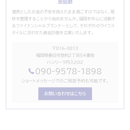
亜留磨
漠然としたお金の不安を抱えたまま過ごすのではなく、現
状を整理することから始めませんか。福岡を中心に活動す
るファイナンシャルプランナーとして、それぞれのライフス
タイルに合わせた資金計画を立案いたします。
〒816-0813
福岡県春日市惣利２丁目５４番地
ハンリーラ円入202
090-9578-1898
ショートメッセージでのご相談予約も可能です。
お問い合わせはこちら