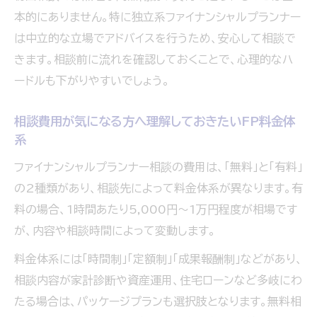
本的にありません。特に独立系ファイナンシャルプランナー
カフェ相談や協会系FP窓口を利用する際の
は中立的な立場でアドバイスを行うため、安心して相談で
注意事項
きます。相談前に流れを確認しておくことで、心理的なハ
ファイナンシャルプランナーの資格や独立性
ードルも下がりやすいでしょう。
を確認する方法
無理な勧誘を避けるためのファイナンシャル
相談費用が気になる方へ理解しておきたいFP料金体
プランナー選定術
系
福岡県福岡市みやま市で叶える安心のFP活用術
ファイナンシャルプランナー相談の費用は、「無料」と「有料」
福岡でファイナンシャルプランナー相談を賢
の2種類があり、相談先によって料金体系が異なります。有
く活用するコツ
料の場合、1時間あたり5,000円～1万円程度が相場です
ファイナンシャルプランナー選びで地域性を
が、内容や相談時間によって変動します。
活かすポイント
料金体系には「時間制」「定額制」「成果報酬制」などがあり、
店舗型・出張型・オンライン相談のFP活用術
相談内容が家計診断や資産運用、住宅ローンなど多岐にわ
を比較
たる場合は、パッケージプランも選択肢となります。無料相
福岡エリアのファイナンシャルプランナー相談