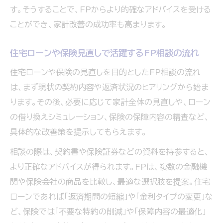
す。そうすることで、FPからより的確なアドバイスを受ける
ことができ、家計改善の成功率も高まります。
住宅ローンや保険見直しで活躍するFP相談の流れ
住宅ローンや保険の見直しを目的としたFP相談の流れ
は、まず現状の契約内容や返済状況のヒアリングから始ま
ります。その後、必要に応じて家計全体の見直しや、ローン
の借り換えシミュレーション、保険の保障内容の精査など、
具体的な改善策を提示してもらえます。
相談の際は、契約書や保険証券などの資料を持参すると、
より正確なアドバイスが得られます。FPは、複数の金融機
関や保険会社の商品を比較し、最適な選択肢を提案。住宅
ローンであれば「返済期間の短縮」や「金利タイプの変更」な
ど、保険では「不要な特約の削減」や「保障内容の最適化」