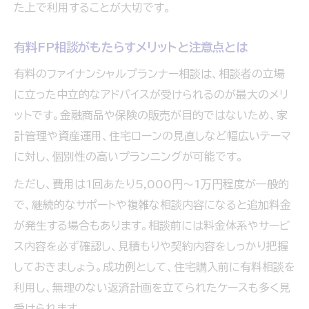
た上で利用することが大切です。
有料FP相談がもたらすメリットと注意点とは
有料のファイナンシャルプランナー相談は、相談者の立場
に立った中立的なアドバイスが受けられるのが最大のメリ
ットです。金融商品や保険の販売が目的ではないため、家
計管理や資産運用、住宅ローンの見直しなど幅広いテーマ
に対し、個別性の高いプランニングが可能です。
ただし、費用は1回あたり5,000円〜1万円程度が一般的
で、継続的なサポートや複雑な相談内容になると追加料金
が発生する場合もあります。相談前には料金体系やサービ
ス内容を必ず確認し、見積もりや契約内容をしっかり把握
しておきましょう。成功例として、住宅購入前に有料相談を
利用し、無理のない返済計画を立てられたケースも多く見
受けられます。