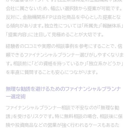
会社に属さないため、幅広い選択肢から提案が可能です。
反対に、金融機関系FPは自社商品を中心とした提案とな
る傾向があります。独立性については「所属先」「報酬体系」
「提案内容」に注目して見極めることが大切です。
経験者の口コミや実際の相談事例を参考にすることで、信
頼できるファイナンシャルプランナー選びがしやすくなりま
す。相談前に「どの資格を持っているか」「独立系かどうか」
を率直に質問することも安心につながります。
無理な勧誘を避けるためのファイナンシャルプランナ
ー選定術
ファイナンシャルプランナー相談で不安なのが「無理な勧
誘」を受けるリスクです。特に無料相談の場合、相談後に保
険や投資商品などの営業が強く行われるケースもあるた