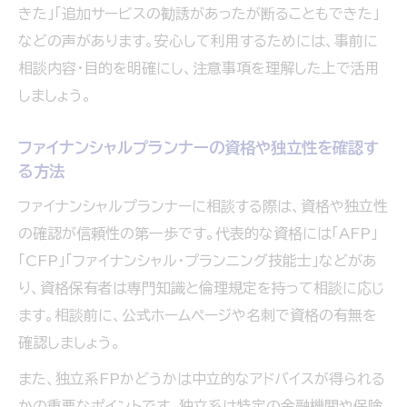
きた」「追加サービスの勧誘があったが断ることもできた」
などの声があります。安心して利用するためには、事前に
相談内容・目的を明確にし、注意事項を理解した上で活用
しましょう。
ファイナンシャルプランナーの資格や独立性を確認す
る方法
ファイナンシャルプランナーに相談する際は、資格や独立性
の確認が信頼性の第一歩です。代表的な資格には「AFP」
「CFP」「ファイナンシャル・プランニング技能士」などがあ
り、資格保有者は専門知識と倫理規定を持って相談に応じ
ます。相談前に、公式ホームページや名刺で資格の有無を
確認しましょう。
また、独立系FPかどうかは中立的なアドバイスが得られる
かの重要なポイントです。独立系は特定の金融機関や保険