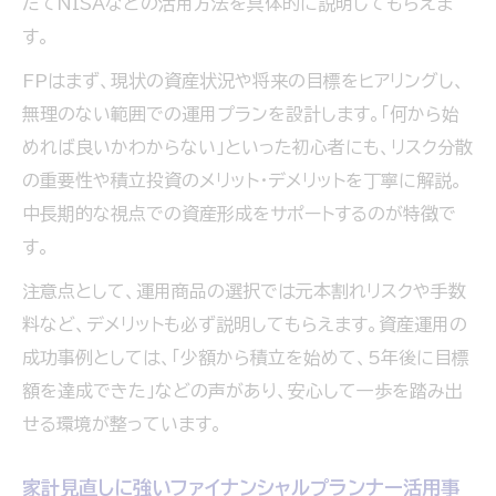
たてNISAなどの活用方法を具体的に説明してもらえま
す。
FPはまず、現状の資産状況や将来の目標をヒアリングし、
無理のない範囲での運用プランを設計します。「何から始
めれば良いかわからない」といった初心者にも、リスク分散
の重要性や積立投資のメリット・デメリットを丁寧に解説。
中長期的な視点での資産形成をサポートするのが特徴で
す。
注意点として、運用商品の選択では元本割れリスクや手数
料など、デメリットも必ず説明してもらえます。資産運用の
成功事例としては、「少額から積立を始めて、5年後に目標
額を達成できた」などの声があり、安心して一歩を踏み出
せる環境が整っています。
家計見直しに強いファイナンシャルプランナー活用事