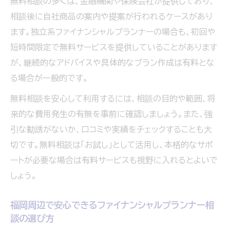
無料相談の多くは、金融機関や保険会社が提供しており、
見極める方法
相談後に自社商品の案内や提案が行われるケースがあり
ます。独立系ファイナンシャルプランナーの場合も、初回や
短時間限定で無料サービスを提供していることがあります
が、継続的なアドバイスや具体的なプラン作成は有料とな
る場合が一般的です。
無料相談を安心して利用するには、相談の目的や範囲、将
来的な費用発生の有無を事前に確認しましょう。また、強
引な勧誘がないか、口コミや実績をチェックすることも大
切です。無料相談は「お試し」として活用し、本格的なサポ
ートが必要な場合は有料サービスも視野に入れるとよいで
しょう。
福岡周辺で安心できるファイナンシャルプランナー相
談の選び方