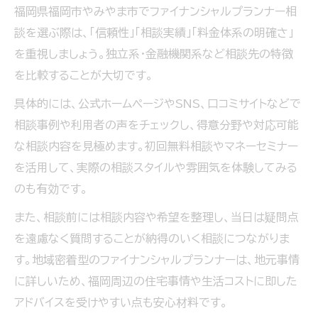
福岡県福岡市やみやま市でファイナンシャルプランナー相
談を選ぶ際は、「信頼性」「相談実績」「料金体系の明確さ」
を重視しましょう。独立系・金融機関系など相談先の特徴
を比較することが大切です。
具体的には、公式ホームページやSNS、口コミサイトなどで
相談事例や利用者の声をチェックし、得意分野や対応可能
な相談内容を見極めます。初回無料相談やマネーセミナー
を活用して、実際の相談スタイルや雰囲気を体験してみる
のも有効です。
また、相談前には相談内容や希望を整理し、当日は疑問点
を遠慮なく質問することが納得のいく相談につながりま
す。地域密着型のファイナンシャルプランナーは、地元事情
に詳しいため、福岡周辺の住宅事情や生活コストに即した
アドバイスを受けやすい点も安心材料です。