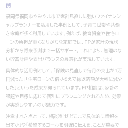
例
福岡県福岡市やみやま市で家計見直しに強いファイナンシ
ャルプランナーを活用した事例として、子育て世帯や共働
き家庭が多く利用しています。例えば、教育資金や住宅ロ
ーンの負担が重くなりがちな家庭では、FPが家計の現状
分析から将来予測まで一括サポート。これにより、無理のな
い貯蓄計画や支出バランスの最適化が実現しています。
具体的な活用例として、「保険の見直しで毎月の支出が1万
円減った」「住宅ローンの借り換えで総返済額が大幅に減少
した」といった成果が得られています。FP相談は、家計の
課題や目標に応じて個別にプランニングされるため、効果
が実感しやすいのが魅力です。
注意すべき点として、相談時は「どこまで具体的に情報を
出すか」や「希望するゴールを明確に伝える」ことが重要で