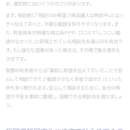
め、選定時にはいくつかのコツがあります。
まず、相談前に「相談のみ希望」「商品購入は検討中」とはっ
きり伝えておくと、不要な勧誘を抑えやすくなります。ま
た、料金体系が明確な独立系FPや、口コミで「しつこい勧
誘がなかった」と評価されている相談先を選ぶのも有効で
す。もし強引な営業があった場合は、その場で断る勇気も
大切です。
実際の利用者からは「事前に希望を伝えておいたことで安
心して相談できた」「勧誘が少なく本音で話せた」といった
声も多く聞かれます。安心して相談するために、自分の希
望や不安を事前に整理し、信頼できる相談先を選びましょ
う。