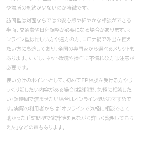
や場所の制約が少ないのが特徴です。
訪問型は対面ならではの安心感や細やかな相談ができる
半面、交通費や日程調整が必要になる場合があります。オ
ンライン型は忙しい方や遠方の方、コロナ禍で外出を控え
たい方にも適しており、全国の専門家から選べるメリットも
あります。ただし、ネット環境や操作に不慣れな方は注意が
必要です。
使い分けのポイントとして、初めてFP相談を受ける方やじ
っくり話したい内容がある場合は訪問型、気軽に相談した
い・短時間で済ませたい場合はオンライン型がおすすめで
す。実際の利用者からは「オンラインで気軽に相談できて
助かった」「訪問型で家計簿を見ながら詳しく説明してもら
えた」などの声もあります。