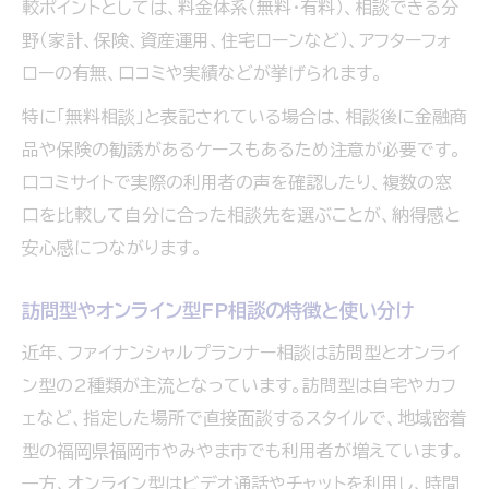
較ポイントとしては、料金体系（無料・有料）、相談できる分
野（家計、保険、資産運用、住宅ローンなど）、アフターフォ
ローの有無、口コミや実績などが挙げられます。
特に「無料相談」と表記されている場合は、相談後に金融商
品や保険の勧誘があるケースもあるため注意が必要です。
口コミサイトで実際の利用者の声を確認したり、複数の窓
口を比較して自分に合った相談先を選ぶことが、納得感と
安心感につながります。
訪問型やオンライン型FP相談の特徴と使い分け
近年、ファイナンシャルプランナー相談は訪問型とオンライ
ン型の2種類が主流となっています。訪問型は自宅やカフ
ェなど、指定した場所で直接面談するスタイルで、地域密着
型の福岡県福岡市やみやま市でも利用者が増えています。
一方、オンライン型はビデオ通話やチャットを利用し、時間